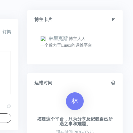
博主卡片
订阅
林里克斯
博主大人
一个致力于Linux的运维平台
运维时间
林
搭建这个平台，只为分享及记载自己所
遇之事和难题。
现在时间 2026-07-25