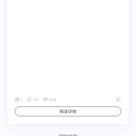
0
157
2218
阅读详情