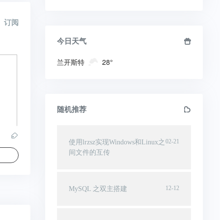
订阅
今日天气
兰开斯特
28°
随机推荐
02-21
使用lrzsz实现Windows和Linux之
间文件的互传
12-12
MySQL 之双主搭建