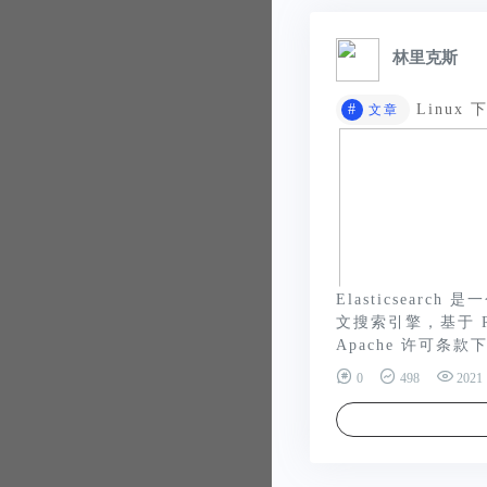
林里克斯
#
Linux 下
文章
Elasticsear
文搜索引擎，基于 RES
Apache 许可条
0
498
2021