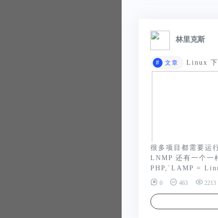
林里克斯
#
Linux
文章
很多项目都需要运行在 
LNMP 还有一个一样的
PHP,`LAMP = Lin
0
463
2213