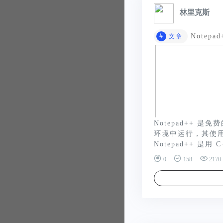
林里克斯
#
Notepa
文章
Notepad++ 是
环境中运行，其使用受
Notepad++ 是用 C
0
158
2170