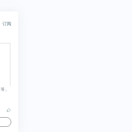
订阅
 等。