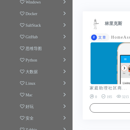
Windows
Docker
林里克斯
SaltStack
GitHub
#
HomeAs
文章
思维导图
Python
大数据
Linux
家庭助理社区商...
Mac
0
195
3215
好玩
安全
Zabbix