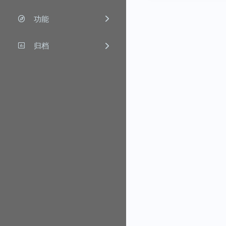
功能
归档