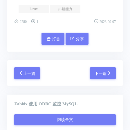
Linux
排错能力
2280
1
2023-09-07
打赏
分享
上一篇
下一篇
Zabbix 使用 ODBC 监控 MySQL
阅读全文