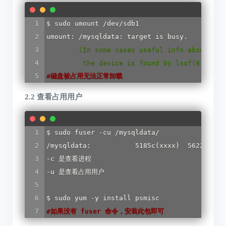
$ sudo umount /dev/sdb1 

        (In some cases useful info about pro
         the device is found by lsof(8) or f
#
磁盘被占用无法正常卸载
2.2 查看占用用户
$ sudo fuser -cu /mysqldata/

/mysqldata:           5185c(xxxx)  5622c(root
-c 是查看进程

-u 是查看占用用户

#
如果没有 fuser 命令，安装此包即可