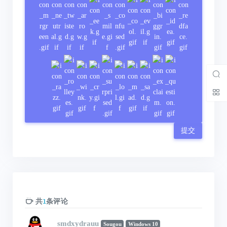
提交
共
条评论
1
smdxydrauu
Sougou
Windows 10