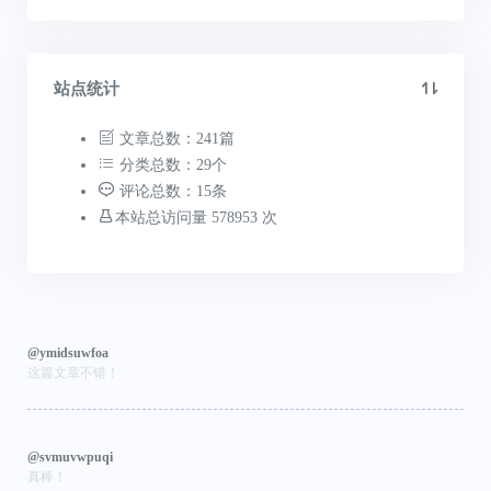
站点统计
文章总数：241篇
分类总数：29个
评论总数：15条
本站总访问量 578953 次
@ymidsuwfoa
这篇文章不错！
@svmuvwpuqi
真棒！