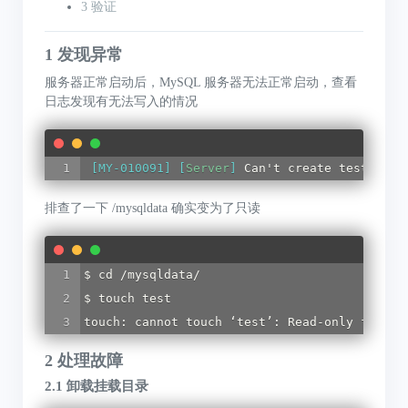
3 验证
1 发现异常
服务器正常启动后，MySQL 服务器无法正常启动，查看
日志发现有无法写入的情况
[MY-010091] [
Server
]
 Can't create test file
排查了一下 /mysqldata 确实变为了只读
$ cd /mysqldata/

$ touch test

touch: cannot touch ‘test’: Read-only file s
2 处理故障
2.1 卸载挂载目录