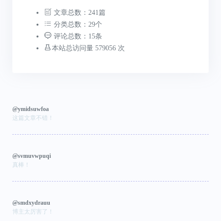
文章总数：241篇
分类总数：29个
评论总数：15条
本站总访问量 579056 次
@ymidsuwfoa
这篇文章不错！
@svmuvwpuqi
真棒！
@smdxydrauu
博主太厉害了！