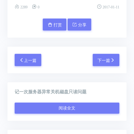
2289
0
2017-01-11
打赏
分享
上一篇
下一篇
记一次服务器异常关机磁盘只读问题
阅读全文