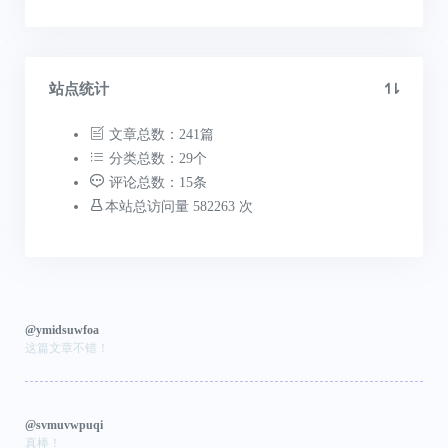
站点统计
文章总数：241篇
分类总数：29个
评论总数：15条
本站总访问量 582263 次
@ymidsuwfoa
这篇文章不错！
@svmuvwpuqi
真棒！