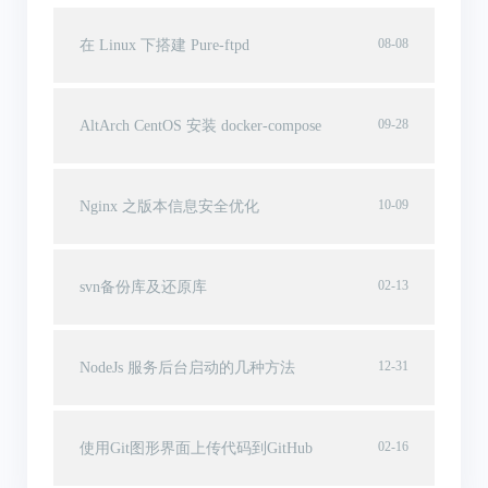
08-08
在 Linux 下搭建 Pure-ftpd
09-28
AltArch CentOS 安装 docker-compose
10-09
Nginx 之版本信息安全优化
02-13
svn备份库及还原库
12-31
NodeJs 服务后台启动的几种方法
02-16
使用Git图形界面上传代码到GitHub