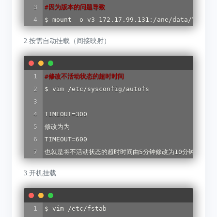
#
因为版本的问题导致
$ mount -o v3 172.17.99.131:/ane/data/YTL
2.按需自动挂载（间接映射）
#
修改不活动状态的超时时间
$ vim /etc/sysconfig/autofs

TIMEOUT=300

修改为为

TIMEOUT=600

也就是将不活动状态的超时时间由5分钟修改为10分钟。
3.开机挂载
$ vim /etc/fstab
