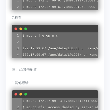
$ mount 172.17.99.67:/ane/data/LBLOGS /ane/da
$ mount 172.17.99.67:/ane/data/LPLOGS /ane/d
7.检查
$ mount | grep nfs

172.17.99.67:/ane/data/LBLOGS on /ane/data/L
172.17.99.67:/ane/data/LPLOGS/ on /ane/data/
三、nfs其他配置
1.其他报错
$ mount 172.17.99.131:/ane/data/YTLOGS/ /ane/