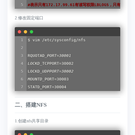
#
表示只有172.17.99.61有读写权限LBLOGS，只有读权限LP
2.修改固定端口
$ vim /etc/sysconfig/nfs

RQUOTAD
_
PORT=30001

LOCKD
_
TCPPORT=30002

LOCKD
_
UDPPORT=30002

MOUNTD
_
PORT=30003

STATD_PORT=30004
二、搭建NFS
1.创建nfs共享目录