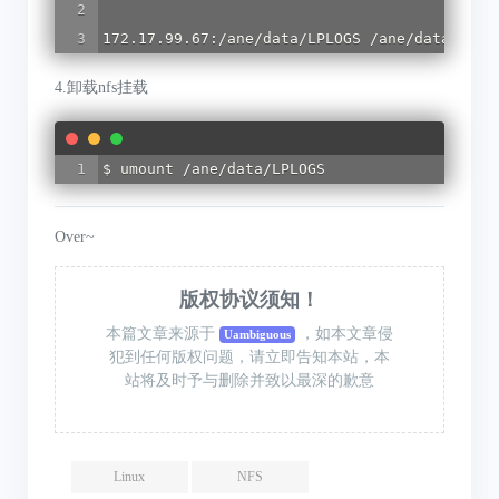
172.17.99.67:/ane/data/LPLOGS /ane/data/LPLO
4.卸载nfs挂载
$ umount /ane/data/LPLOGS
Over~
版权协议须知！
本篇文章来源于
，如本文章侵
Uambiguous
犯到任何版权问题，请立即告知本站，本
站将及时予与删除并致以最深的歉意
Linux
NFS