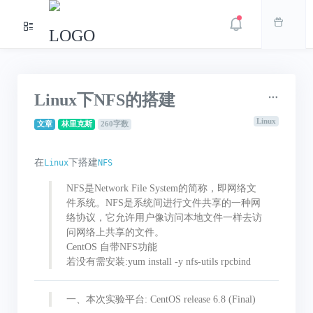
Linux下NFS的搭建
Linux
文章
林里克斯
260字数
在
下搭建
Linux
NFS
NFS是Network File System的简称，即网络文
件系统。NFS是系统间进行文件共享的一种网
络协议，它允许用户像访问本地文件一样去访
问网络上共享的文件。
CentOS 自带NFS功能
若没有需安装:yum install -y nfs-utils rpcbind
一、本次实验平台: CentOS release 6.8 (Final)