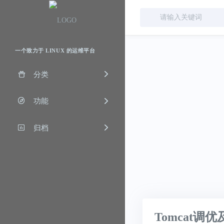
一个致力于 LINUX 的运维平台
分类
功能
归档
Tomcat调