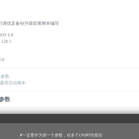
行调优及备份升级部署脚本编写
S 6.8
128.1
TS参数
几个通用启动脚本
S参数
           #一定要作为第一个参数，在多个CPU时性能佳
