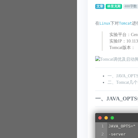
文章
林里克斯
400字数
在
下对
进
Linux
Tomcat
实验平台：CentO
实验IP：10.113.
Tomcat版本：
一、JAVA_OP
二、Tomcat
一、JAVA_OPT
JAVA_OPTS="

-server  