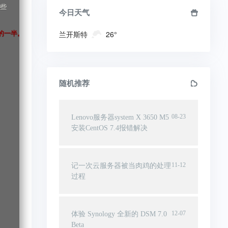
些

今日天气
兰开斯特
26°
的一半。
随机推荐
08-23
Lenovo服务器system X 3650 M5
安装CentOS 7.4报错解决
11-12
记一次云服务器被当肉鸡的处理
过程
12-07
体验 Synology 全新的 DSM 7.0
Beta