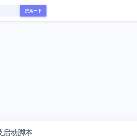
搜索一下
优及启动脚本