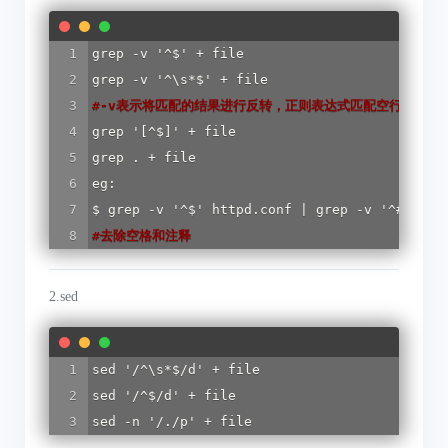
grep -v '^$' + file

#
-v表示将匹配的结果进行反转，正则表达式匹配空行。（空
grep '[^$]' + file

grep . + file

eg:

#
去除空格和注释
2.sed
sed '/^\s*$/d' + file

sed '/^$/d' + file

sed -n '/./p' + file