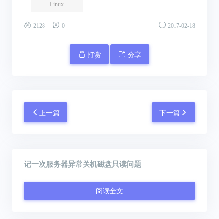
Linux
2128
0
2017-02-18
打赏
分享
上一篇
下一篇
记一次服务器异常关机磁盘只读问题
阅读全文