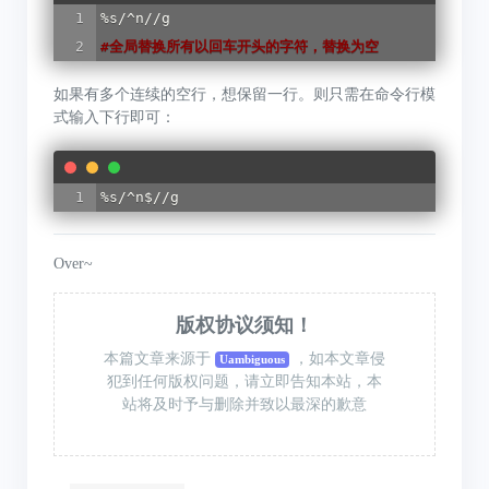
#
全局替换所有以回车开头的字符，替换为空
如果有多个连续的空行，想保留一行。则只需在命令行模
式输入下行即可：
%s/^n$//g
Over~
版权协议须知！
本篇文章来源于
，如本文章侵
Uambiguous
犯到任何版权问题，请立即告知本站，本
站将及时予与删除并致以最深的歉意