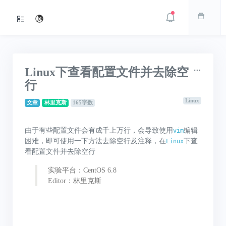
Linux下查看配置文件并去除空
行
Linux
文章
林里克斯
165字数
由于有些配置文件会有成千上万行，会导致使用
编辑
vim
困难，即可使用一下方法去除空行及注释，在
下查
Linux
看配置文件并去除空行
实验平台：CentOS 6.8
Editor：林里克斯