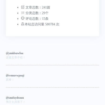
文章总数：241篇
分类总数：29个
评论总数：15条
本站总访问量 580784 次
@ymidsuwfoa
这篇文章不错！
@svmuvwpuqi
真棒！
@smdxydrauu
博主太厉害了！