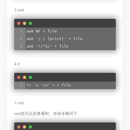
3.awk
awk NF + file

awk '/./ {print}' + file

awk '!/^$/' + file
4.tr
tr -s '\n' 
< + 
file
5.vim
vim也可以在查看时。在命令模式下: