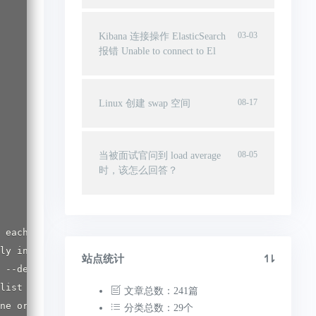
03-03
Kibana 连接操作 ElasticSearch
报错 Unable to connect to El
08-17
Linux 创建 swap 空间
08-05
当被面试官问到 load average
时，该怎么回答？
 each file

ly in

站点统计
 --delete,

list of

文章总数：241篇
ne or via

分类总数：29个