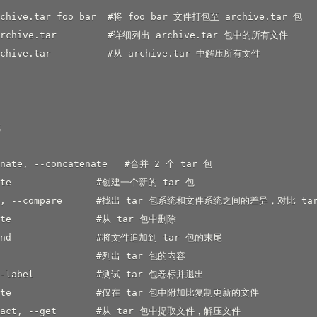
rchive.tar foo bar  #将 foo bar 文件打包至 archive.tar 包

 archive.tar         #详细列出 archive.tar 包中的所有文件

rchive.tar          #从 archive.tar 中解压所有文件



enate, --concatenate   #合并 2 个 tar 包

ate               #创建一个新的 tar 包

iff, --compare      #找出 tar 包系统和文件系统之间的差异，对比
ete               #从 tar 包中删除

pend               #将文件追加到 tar 包的末尾

t                 #列出 tar 包的内容

t-label           #测试 tar 包卷标并退出

date               #仅在 tar 包中附加比复制更新的文件

tract, --get       #从 tar 包中提取文件，解压文件
