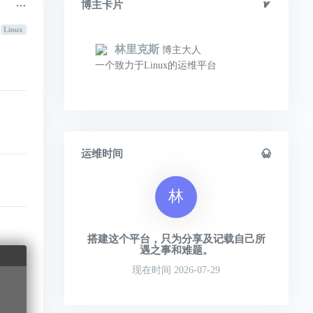
博主卡片
Linux
林里克斯
博主大人
一个致力于Linux的运维平台
运维时间
林
搭建这个平台，只为分享及记载自己所
遇之事和难题。
现在时间 2026-07-29