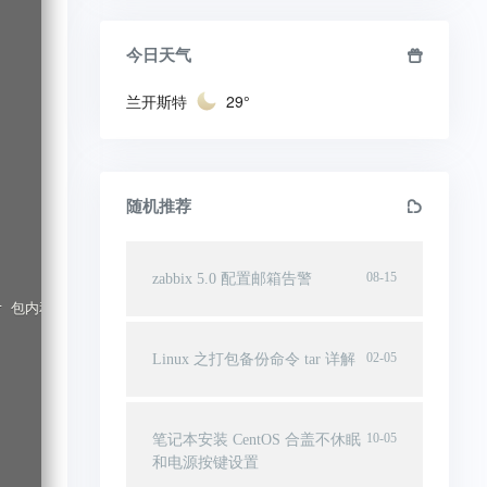
今日天气
兰开斯特
29°
随机推荐
08-15
zabbix 5.0 配置邮箱告警
 tar 包内和文件系统上的文件的差异

02-05
Linux 之打包备份命令 tar 详解
10-05
笔记本安装 CentOS 合盖不休眠
和电源按键设置